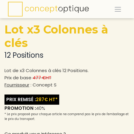
Lot x3 Colonnes à
clés
12 Positions
Lot de x3 Colonnes à clés 12 Positions.
Prix de base
477 €HT
Fournisseur
: Concept S
PRIX REMISÉ :
287€ HT
*
PROMOTION :
40%
* Le prix proposé pour chaque article ne comprend pas le prix de l'emballage et
le prix du transport.
Ce produit vous intéresse ?