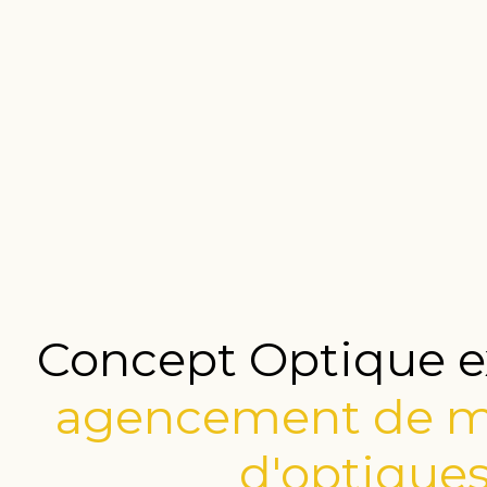
Concept Optique e
agencement de m
d'optique