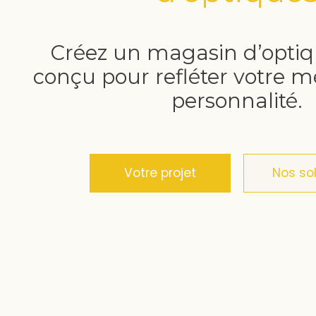
Créez un magasin d’optiq
conçu pour refléter votre mé
personnalité.
Votre projet
Nos so