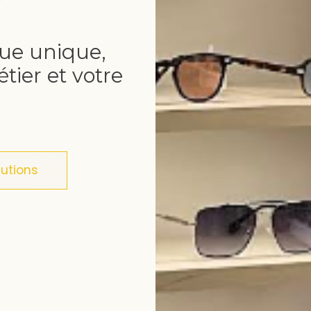
ue unique,
tier et votre
lutions