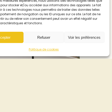
 les meilleures expériences, nous utilisons des technologies telles que
 pour stocker et/ou accéder aux informations des appareils. Le fait
r à ces technologies nous permettra de traiter des données telles
ortement de navigation ou les ID uniques sur ce site. Le fait de ne
ir ou de retirer son consentement peut avoir un effet négatif sur
aractéristiques et fonctions.
cepter
Refuser
Voir les préférences
Politique de cookies