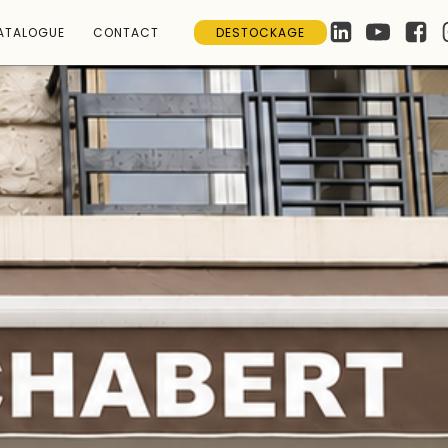
ATALOGUE
CONTACT
DESTOCKAGE