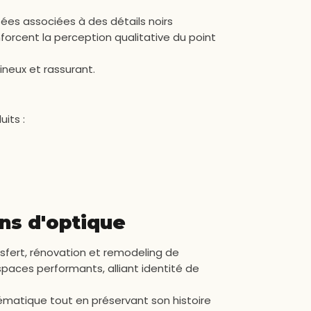
sées associées à des détails noirs
forcent la perception qualitative du point
neux et rassurant.
its :
ns d'optique
sfert, rénovation et remodeling de
paces performants, alliant identité de
ématique tout en préservant son histoire