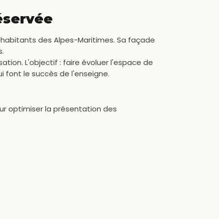
réservée
habitants des Alpes-Maritimes. Sa façade
.
n. L'objectif : faire évoluer l'espace de
i font le succès de l'enseigne.
r optimiser la présentation des