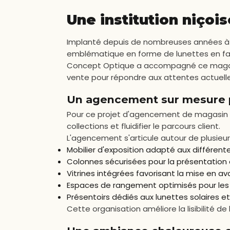
Une institution niçoi
Implanté depuis de nombreuses années à 
emblématique en forme de lunettes en fait
Concept Optique a accompagné ce magasin h
vente pour répondre aux attentes actuelles
Un agencement sur mesure po
Pour ce projet d'agencement de magasin o
collections et fluidifier le parcours client.
L'agencement s'articule autour de plusieur
Mobilier d'exposition adapté aux différent
Colonnes sécurisées pour la présentation
Vitrines intégrées favorisant la mise en av
Espaces de rangement optimisés pour les
Présentoirs dédiés aux lunettes solaires e
Cette organisation améliore la lisibilité de l