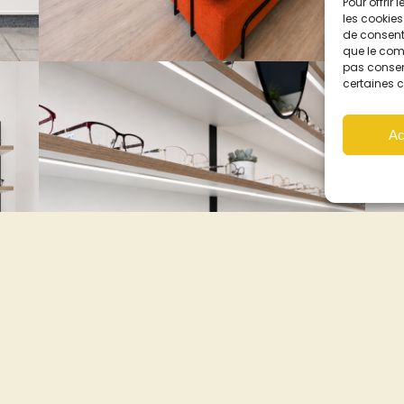
Pour offrir
les cookies
de consenti
que le comp
pas consent
certaines c
Ac