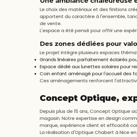
Une ambiance chaleureuse e
Le choix des matériaux et des finitions cr
apportent du caractère à l'ensemble, tandi
de vente.
L'espace a été pensé pour offrir une expé
Des zones dédiées pour valo
Le projet intègre plusieurs espaces thémat
Grands linéaires parfaitement éclairés pou
Espace dédié aux lunettes solaires pour renf
Coin enfant aménagé pour l'accueil des fa
Ces aménagements renforcent l'attractivit
Concept Optique, ex
Depuis plus de 15 ans, Concept Optique ac
magasin. Notre expertise en design commer
marque, expérience client et efficacité c
La réalisation d'Optique Chabert à Nice e