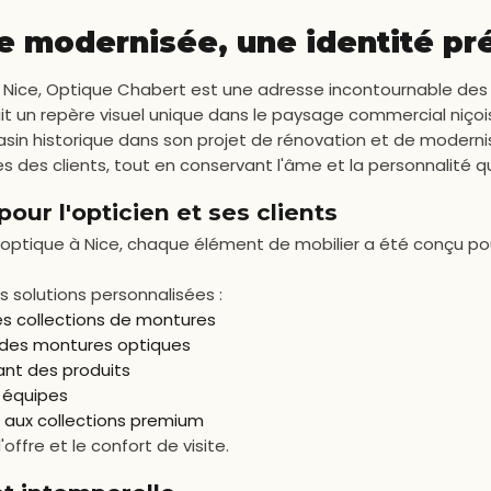
se modernisée, une identité p
Nice, Optique Chabert est une adresse incontournable des 
 un repère visuel unique dans le paysage commercial niçois
istorique dans son projet de rénovation et de modernisatio
 des clients, tout en conservant l'âme et la personnalité qu
ur l'opticien et ses clients
ptique à Nice, chaque élément de mobilier a été conçu pou
s solutions personnalisées :
es collections de montures
 des montures optiques
ant des produits
 équipes
t aux collections premium
'offre et le confort de visite.