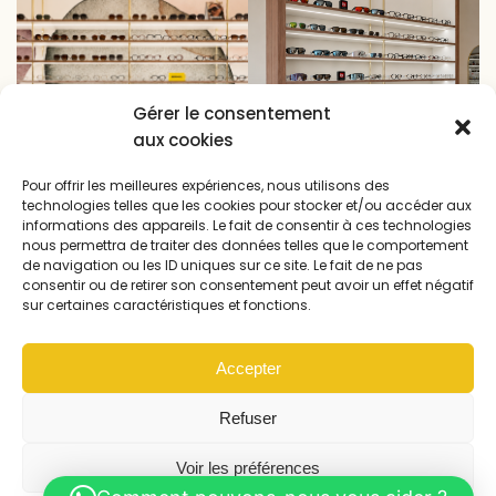
Gérer le consentement
aux cookies
Pour offrir les meilleures expériences, nous utilisons des
technologies telles que les cookies pour stocker et/ou accéder aux
informations des appareils. Le fait de consentir à ces technologies
nous permettra de traiter des données telles que le comportement
de navigation ou les ID uniques sur ce site. Le fait de ne pas
consentir ou de retirer son consentement peut avoir un effet négatif
sur certaines caractéristiques et fonctions.
Accepter
Refuser
Voir les préférences