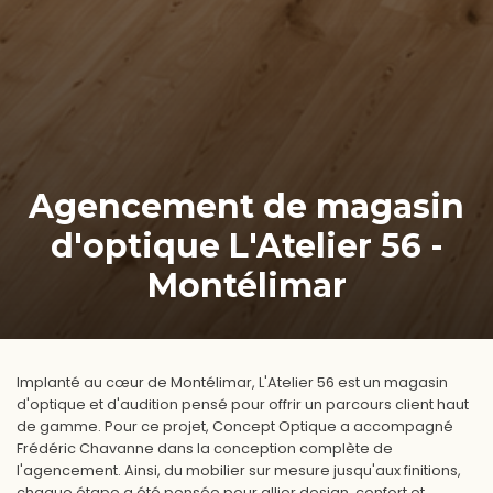
Agencement de magasin
d'optique L'Atelier 56 -
Montélimar
Implanté au cœur de Montélimar, L'Atelier 56 est un magasin
d'optique et d'audition pensé pour offrir un parcours client haut
de gamme. Pour ce projet, Concept Optique a accompagné
Frédéric Chavanne dans la conception complète de
l'agencement. Ainsi, du mobilier sur mesure jusqu'aux finitions,
chaque étape a été pensée pour allier design, confort et