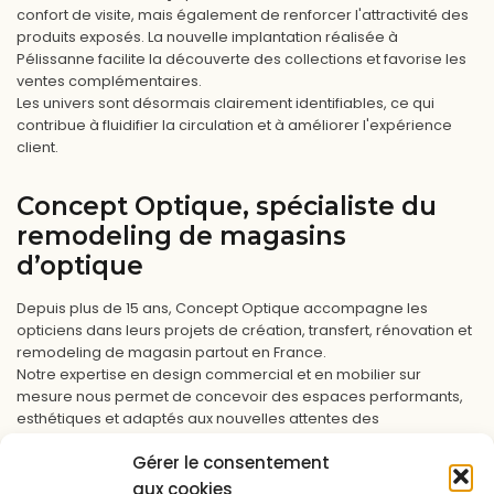
confort de visite, mais également de renforcer l'attractivité des
produits exposés. La nouvelle implantation réalisée à
Pélissanne facilite la découverte des collections et favorise les
ventes complémentaires.
Les univers sont désormais clairement identifiables, ce qui
contribue à fluidifier la circulation et à améliorer l'expérience
client.
Concept Optique, spécialiste du
remodeling de magasins
d’optique
Depuis plus de 15 ans, Concept Optique accompagne les
opticiens dans leurs projets de création, transfert, rénovation et
remodeling de magasin partout en France.
Notre expertise en design commercial et en mobilier sur
mesure nous permet de concevoir des espaces performants,
esthétiques et adaptés aux nouvelles attentes des
consommateurs.
Gérer le consentement
Cette réalisation à Pélissanne illustre parfaitement notre savoir-
faire : moderniser un magasin existant tout en optimisant la
aux cookies