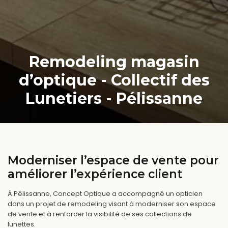
Remodeling magasin
d’optique - Collectif des
Lunetiers - Pélissanne
Moderniser l’espace de vente pour
améliorer l’expérience client
À Pélissanne, Concept Optique a accompagné un opticien
dans un projet de remodeling visant à moderniser son espace
de vente et à renforcer la visibilité de ses collections de
lunettes.