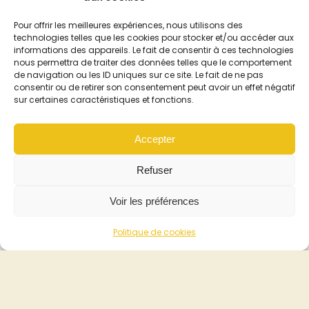
visibilité de l'offre et l'efficacité commerciale de l'espace de
vente.
Pour offrir les meilleures expériences, nous utilisons des
technologies telles que les cookies pour stocker et/ou accéder aux
informations des appareils. Le fait de consentir à ces technologies
nous permettra de traiter des données telles que le comportement
de navigation ou les ID uniques sur ce site. Le fait de ne pas
consentir ou de retirer son consentement peut avoir un effet négatif
sur certaines caractéristiques et fonctions.
Accepter
Refuser
Voir les préférences
Politique de cookies