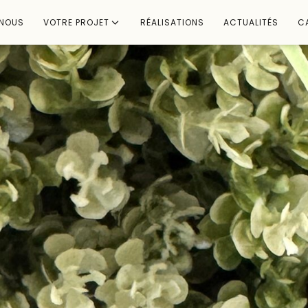
-NOUS
VOTRE PROJET
RÉALISATIONS
ACTUALITÉS
C