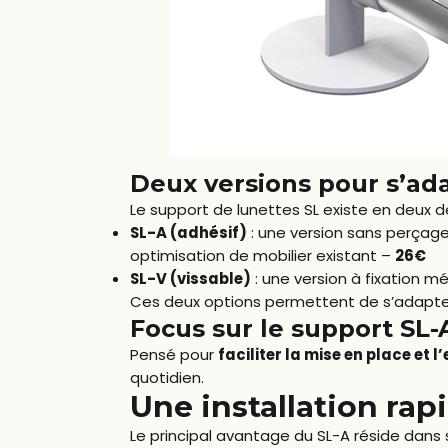
Deux versions pour s’ada
Le support de lunettes SL existe en deux dé
SL-A (adhésif)
: une version sans perçage
optimisation de mobilier existant –
26€
SL-V (vissable)
: une version à fixation 
Ces deux options permettent de s’adapter
Focus sur le support SL-A 
Pensé pour
faciliter la mise en place et l
quotidien.
Une installation rap
Le principal avantage du SL-A réside dans s