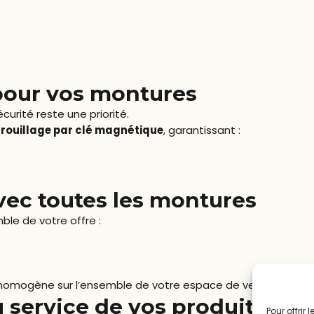
 pour vos montures
curité reste une priorité.
rrouillage par clé magnétique
, garantissant :
vec toutes les montures
ble de votre offre :
 homogène sur l’ensemble de votre espace de vente.
 service de vos produits
Pour offrir