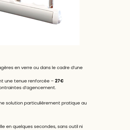
agères en verre ou dans le cadre d’une
ant une tenue renforcée –
27€
contraintes d’agencement.
e solution particulièrement pratique au
lle en quelques secondes, sans outil ni