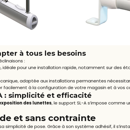
pter à tous les besoins
clinaisons :
, idéale pour une installation rapide, notamment sur des ét
mécanique, adaptée aux installations permanentes nécessit
 facilement à la configuration de votre magasin et à vos 
: simplicité et efficacité
’exposition des lunettes
, le support SL-A s’impose comme un
ide et sans contrainte
a simplicité de pose. Grâce à son système adhésif, il s’insta