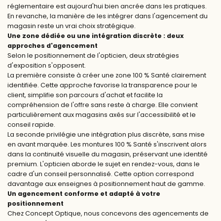
réglementaire est aujourd'hui bien ancrée dans les pratiques.
En revanche, la manière de les intégrer dans l'agencement du
magasin reste un vrai choix stratégique.
Une zone dédiée ou une intégration discrète : deux
approches d'agencement
Selon le positionnement de l'opticien, deux stratégies
d'exposition s'opposent.
La première consiste à créer une zone 100 % Santé clairement
identifiée. Cette approche favorise la transparence pour le
client, simplifie son parcours d'achat et facilite la
compréhension de l'offre sans reste à charge. Elle convient
particulièrement aux magasins axés sur l'accessibilité et le
conseil rapide.
La seconde privilégie une intégration plus discrète, sans mise
en avant marquée. Les montures 100 % Santé s'inscrivent alors
dans la continuité visuelle du magasin, préservant une identité
premium. L'opticien aborde le sujet en rendez-vous, dans le
cadre d'un conseil personnalisé. Cette option correspond
davantage aux enseignes à positionnement haut de gamme.
Un agencement conforme et adapté à votre
positionnement
Chez Concept Optique, nous concevons des agencements de