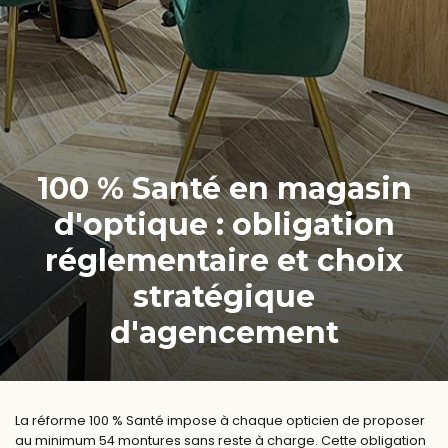
100 % Santé en magasin
d'optique : obligation
réglementaire et choix
stratégique
d'agencement
La réforme 100 % Santé impose à chaque opticien de proposer
au minimum 54 montures sans reste à charge. Cette obligation