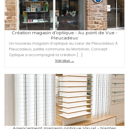
Création magasin d’optique - Au point de Vue -
Pleucadeuc
Un nouveau magasin d’optique au cœur de Pleucadeuc À
Pleucadeuc, petite commune du Morbihan, Concept
Optique a accompagné la création […]
Voir plus →
Agencement magasin optique Visual - Nantes