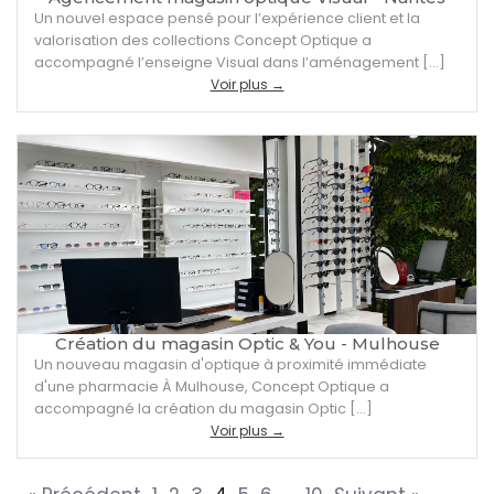
Un nouvel espace pensé pour l’expérience client et la
valorisation des collections Concept Optique a
accompagné l’enseigne Visual dans l’aménagement […]
Voir plus →
Création du magasin Optic & You - Mulhouse
Un nouveau magasin d'optique à proximité immédiate
d'une pharmacie À Mulhouse, Concept Optique a
accompagné la création du magasin Optic […]
Voir plus →