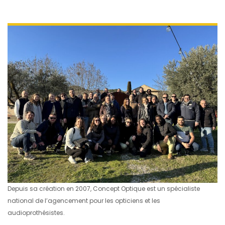
Depuis sa création en 2007, Concept Optique est un spécialiste
national de l’agencement pour les opticiens et les
audioprothésistes.