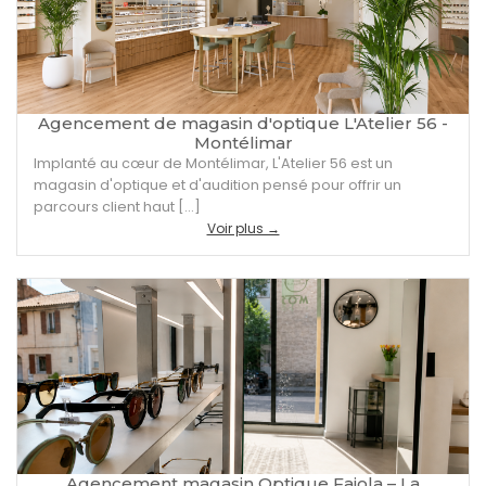
Agencement de magasin d'optique L'Atelier 56 -
Montélimar
Implanté au cœur de Montélimar, L'Atelier 56 est un
magasin d'optique et d'audition pensé pour offrir un
parcours client haut […]
Voir plus →
Agencement magasin Optique Faiola – La