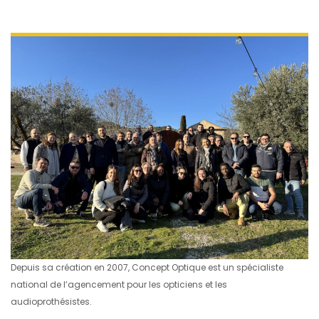
Depuis sa création en 2007, Concept Optique est un spécialiste
national de l’agencement pour les opticiens et les
audioprothésistes.