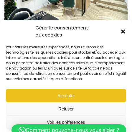
Gérer le consentement
aux cookies
Ouverture
Pour offrir les meilleures expériences, nous utilisons des
technologies telles que les cookies pour stocker et/ou accéder aux
informations des appareils. Le fait de consentir à ces technologies
nous permettra de traiter des données telles que le comportement
Vous ouvrez un magasin d’optique ? Concept
de navigation ou les ID uniques sur ce site. Le fait de ne pas
Optique vous accompagne dans toutes les étapes.
consentir ou de retirer son consentement peut avoir un effet négatif
sur certaines caractéristiques et fonctions.
En savoir plus
Accepter
Refuser
Voir les préférences
Comment pouvons-nous vous aider ?