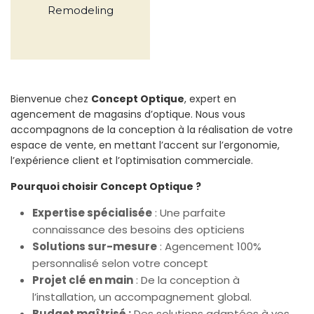
Remodeling
Bienvenue chez
Concept Optique
, expert en
agencement de magasins d’optique. Nous vous
accompagnons de la conception à la réalisation de votre
espace de vente, en mettant l’accent sur l’ergonomie,
l’expérience client et l’optimisation commerciale.
Pourquoi choisir Concept Optique ?
Expertise spécialisée
: Une parfaite
connaissance des besoins des opticiens
Solutions sur-mesure
: Agencement 100%
personnalisé selon votre concept
Projet clé en main
:
De la conception à
l’installation, un accompagnement global.
Budget maîtrisé :
Des solutions adaptées à vos