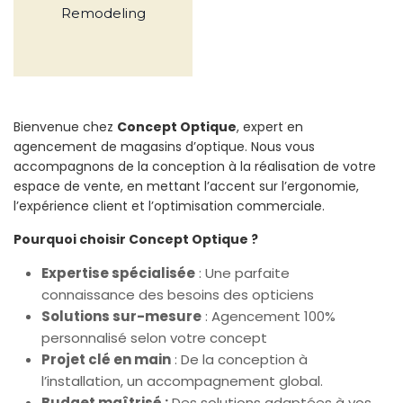
Remodeling
Bienvenue chez
Concept Optique
, expert en
agencement de magasins d’optique. Nous vous
accompagnons de la conception à la réalisation de votre
espace de vente, en mettant l’accent sur l’ergonomie,
l’expérience client et l’optimisation commerciale.
Pourquoi choisir Concept Optique ?
Expertise spécialisée
: Une parfaite
connaissance des besoins des opticiens
Solutions sur-mesure
: Agencement 100%
personnalisé selon votre concept
Projet clé en main
:
De la conception à
l’installation, un accompagnement global.
Budget maîtrisé :
Des solutions adaptées à vos