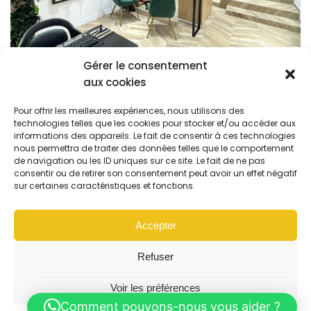
Gérer le consentement
aux cookies
Ouverture
Pour offrir les meilleures expériences, nous utilisons des
technologies telles que les cookies pour stocker et/ou accéder aux
informations des appareils. Le fait de consentir à ces technologies
nous permettra de traiter des données telles que le comportement
Vous ouvrez un magasin d’optique ? Concept
de navigation ou les ID uniques sur ce site. Le fait de ne pas
Optique vous accompagne dans toutes les étapes.
consentir ou de retirer son consentement peut avoir un effet négatif
sur certaines caractéristiques et fonctions.
En savoir plus
Accepter
Refuser
Voir les préférences
Comment pouvons-nous vous aider ?